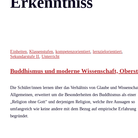
Erkenntniss
Einheiten
,
Klassenstufen
,
kompetenzorientiert
,
lernzielorientiert
,
Sekundarstufe II
,
Unterricht
Buddhismus und moderne Wissenschaft, Oberst
Die Schüler/innen lernen über das Verhältnis von Glaube und Wissenscha
Allgemeinen, erweitert um die Besonderheiten des Buddhismus als einer
„Religion ohne Gott“ und derjenigen Religion, welche ihre Aussagen so
umfangreich wie keine andere mit dem Bezug auf empirische Erfahrung
begründet.