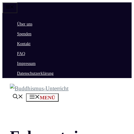
Zum
Menü
Inhalt
Über uns
springen
Spenden
Kontakt
FAQ
Impressum
Datenschutzerklärung
MENÜ