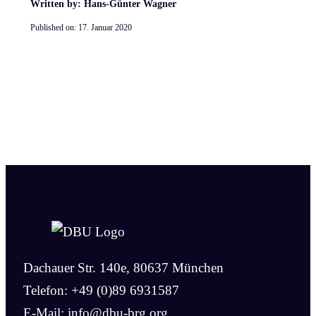
Written by: Hans-Günter Wagner
Published on:
17. Januar 2020
Dachauer Str. 140e, 80637 München
Telefon: +49 (0)89 6931587
E-Mail:
info@dbu-brg.org