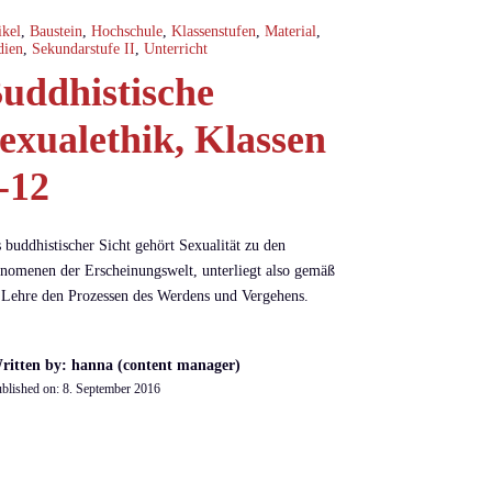
ikel
,
Baustein
,
Hochschule
,
Klassenstufen
,
Material
,
dien
,
Sekundarstufe II
,
Unterricht
uddhistische
exualethik, Klassen
-12
 buddhistischer Sicht gehört Sexualität zu den
nomenen der Erscheinungswelt, unterliegt also gemäß
 Lehre den Prozessen des Werdens und Vergehens.
ritten by: hanna (content manager)
blished on:
8. September 2016