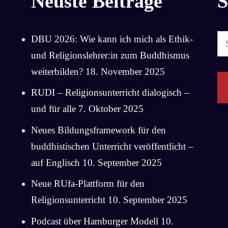
Neuste Beiträge
S
Su
DBU 2026: Wie kann ich mich als Ethik-
na
und Religionslehrer:in zum Buddhismus
weiterbilden?
18. November 2025
RUDI – Religionsunterricht dialogisch –
und für alle
7. Oktober 2025
Neues Bildungsframework für den
buddhistischen Unterricht veröffentlicht –
auf Englisch
10. September 2025
Neue RUfa-Plattform für den
Religionsunterricht
10. September 2025
Podcast über Hamburger Modell
10.