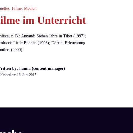
uelles
,
Filme
,
Medien
ilme im Unterricht
mliste, z. B.: Annaud: Sieben Jahre in Tibet (1997);
tolucci: Little Buddha (1993); Dörrie: Erleuchtung
antiert (2000).
ritten by: hanna (content manager)
blished on:
16. Juni 2017