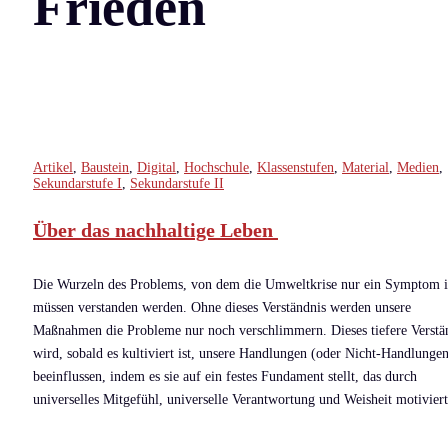
Frieden
Artikel
,
Baustein
,
Digital
,
Hochschule
,
Klassenstufen
,
Material
,
Medien
,
Sekundarstufe I
,
Sekundarstufe II
Über das nachhaltige Leben
Die Wurzeln des Problems, von dem die Umweltkrise nur ein Symptom i
müssen verstanden werden. Ohne dieses Verständnis werden unsere
Maßnahmen die Probleme nur noch verschlimmern. Dieses tiefere Verstä
wird, sobald es kultiviert ist, unsere Handlungen (oder Nicht-Handlunge
beeinflussen, indem es sie auf ein festes Fundament stellt, das durch
universelles Mitgefühl, universelle Verantwortung und Weisheit motiviert 