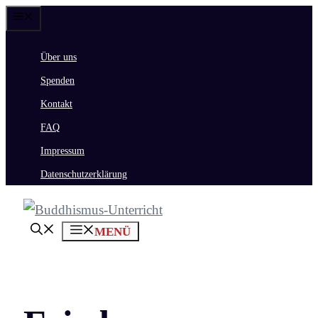
Zum
Menü
Inhalt
Über uns
springen
Spenden
Kontakt
FAQ
Impressum
Datenschutzerklärung
MENÜ