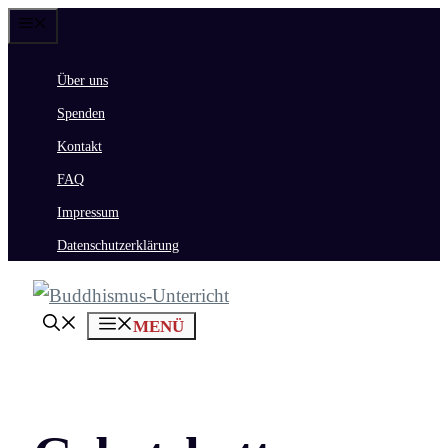
Zum
Menü
Inhalt
Über uns
springen
Spenden
Kontakt
FAQ
Impressum
Datenschutzerklärung
MENÜ