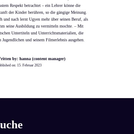
sstem Respekt betrachtet – ein Lehrer könne die
unft der Kinder berühren, so die gängige Meinung.
h und nach lernt Ugyen mehr über seinen Beruf, als
ihm seine Ausbildung zu vermitteln mochte. – Mit
tschen Untertiteln und Unterrichtsmaterialien, die
 Jugendlichen und seinem Filmerlebnis ausgehen.
ritten by: hanna (content manager)
blished on:
15. Februar 2023
uche