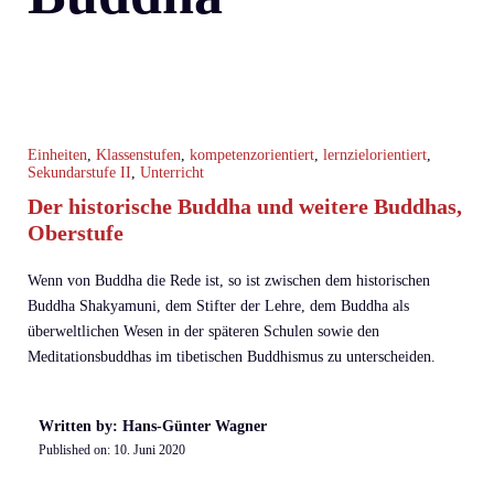
Einheiten
,
Klassenstufen
,
kompetenzorientiert
,
lernzielorientiert
,
Sekundarstufe II
,
Unterricht
Der historische Buddha und weitere Buddhas,
Oberstufe
Wenn von Buddha die Rede ist, so ist zwischen dem historischen
Buddha Shakyamuni, dem Stifter der Lehre, dem Buddha als
überweltlichen Wesen in der späteren Schulen sowie den
Meditationsbuddhas im tibetischen Buddhismus zu unterscheiden.
Written by: Hans-Günter Wagner
Published on:
10. Juni 2020