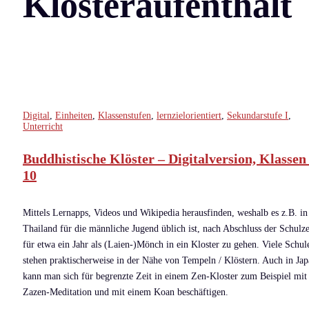
Klosteraufenthalt
Digital
,
Einheiten
,
Klassenstufen
,
lernzielorientiert
,
Sekundarstufe I
,
Unterricht
Buddhistische Klöster – Digitalversion, Klassen
10
Mittels Lernapps, Videos und Wikipedia herausfinden, weshalb es z.B. in
Thailand für die männliche Jugend üblich ist, nach Abschluss der Schulze
für etwa ein Jahr als (Laien-)Mönch in ein Kloster zu gehen. Viele Schul
stehen praktischerweise in der Nähe von Tempeln / Klöstern. Auch in Ja
kann man sich für begrenzte Zeit in einem Zen-Kloster zum Beispiel mit
Zazen-Meditation und mit einem Koan beschäftigen.