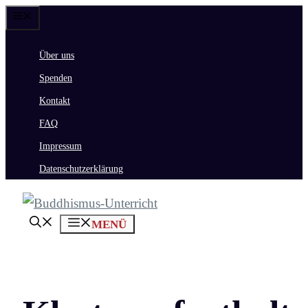
Zum
Menü
Inhalt
Über uns
springen
Spenden
Kontakt
FAQ
Impressum
Datenschutzerklärung
MENÜ