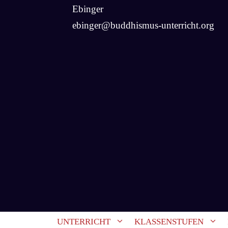
Ebinger
ebinger@buddhismus-unterricht.org
UNTERRICHT
KLASSENSTUFEN