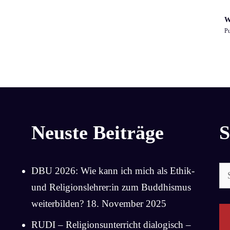
W
Pu
Neuste Beiträge
S
Su
DBU 2026: Wie kann ich mich als Ethik-
na
und Religionslehrer:in zum Buddhismus
weiterbilden?
18. November 2025
RUDI – Religionsunterricht dialogisch –