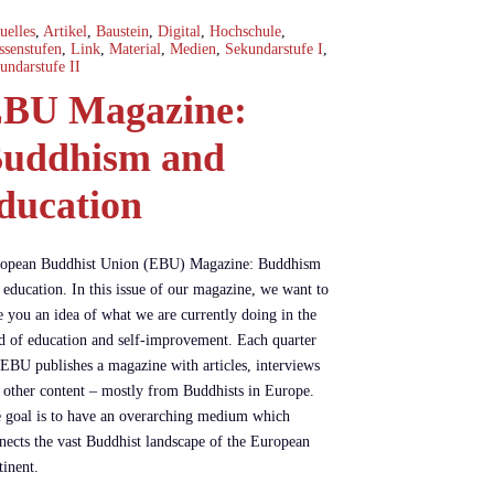
uelles
,
Artikel
,
Baustein
,
Digital
,
Hochschule
,
ssenstufen
,
Link
,
Material
,
Medien
,
Sekundarstufe I
,
undarstufe II
BU Magazine:
uddhism and
ducation
opean Buddhist Union (EBU) Magazine: Buddhism
 education. In this issue of our magazine, we want to
e you an idea of what we are currently doing in the
ld of education and self-improvement. Each quarter
 EBU publishes a magazine with articles, interviews
 other content – mostly from Buddhists in Europe.
 goal is to have an overarching medium which
nects the vast Buddhist landscape of the European
tinent.