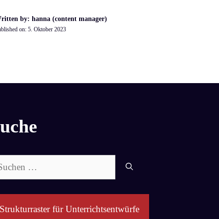
ritten by: hanna (content manager)
blished on:
5. Oktober 2023
uche
chen
ch:
Strukturraster für Unterrichtsentwürfe