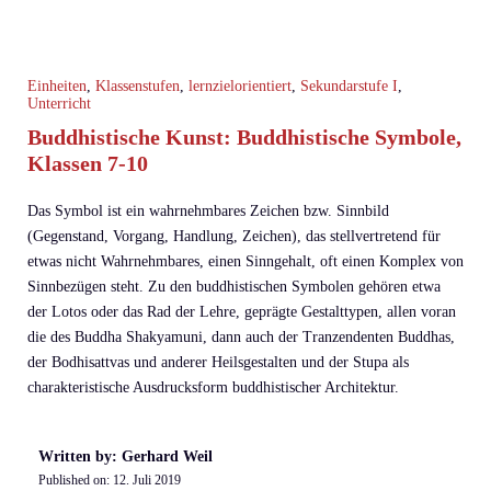
Einheiten
,
Klassenstufen
,
lernzielorientiert
,
Sekundarstufe I
,
Unterricht
Buddhistische Kunst: Buddhistische Symbole,
Klassen 7-10
Das Symbol ist ein wahrnehmbares Zeichen bzw. Sinnbild
(Gegenstand, Vorgang, Handlung, Zeichen), das stellvertretend für
etwas nicht Wahrnehmbares, einen Sinngehalt, oft einen Komplex von
Sinnbezügen steht. Zu den buddhistischen Symbolen gehören etwa
der Lotos oder das Rad der Lehre, geprägte Gestalttypen, allen voran
die des Buddha Shakyamuni, dann auch der Tranzendenten Buddhas,
der Bodhisattvas und anderer Heilsgestalten und der Stupa als
charakteristische Ausdrucksform buddhistischer Architektur.
Written by: Gerhard Weil
Published on:
12. Juli 2019