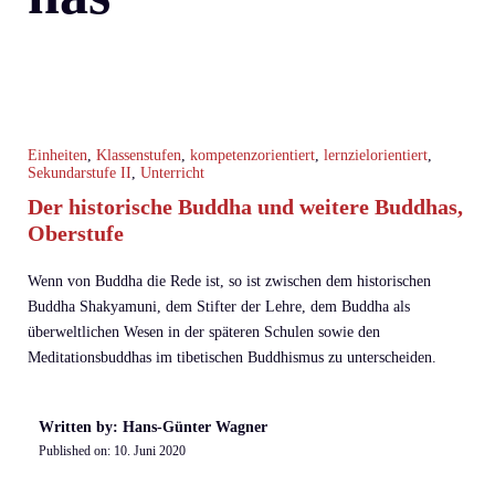
Einheiten
,
Klassenstufen
,
kompetenzorientiert
,
lernzielorientiert
,
Sekundarstufe II
,
Unterricht
Der historische Buddha und weitere Buddhas,
Oberstufe
Wenn von Buddha die Rede ist, so ist zwischen dem historischen
Buddha Shakyamuni, dem Stifter der Lehre, dem Buddha als
überweltlichen Wesen in der späteren Schulen sowie den
Meditationsbuddhas im tibetischen Buddhismus zu unterscheiden.
Written by: Hans-Günter Wagner
Published on:
10. Juni 2020