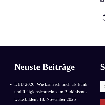
des
W
Pu
Neuste Beiträge
S
Su
DBU 2026: Wie kann ich mich als Ethik-
na
und Religionslehrer:in zum Buddhismus
weiterbilden?
18. November 2025