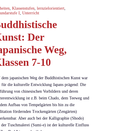
heiten
,
Klassenstufen
,
lernzielorientiert
,
undarstufe I
,
Unterricht
uddhistische
unst: Der
apanische Weg,
lassen 7-10
 dem japanischen Weg der Buddhistischen Kunst war
 für die kulturelle Entwicklung Japans prägend: Die
führung von chinesischen Vorbildern und deren
terentwicklung ist z.B. beim Chado, dem Teeweg und
 dem Aufbau von Tempelgärten bis hin zu die
itation fördernden Trockengärten (Zengärten)
erkennbar. Aber auch bei der Kalligraphie (Shodo)
 der Tuschmalerei (Sumi-e) ist der kulturelle Einfluss