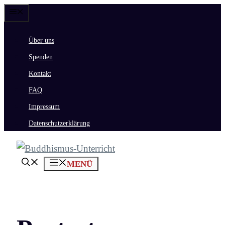
Zum
Menü
Inhalt
Über uns
springen
Spenden
Kontakt
FAQ
Impressum
Datenschutzerklärung
MENÜ