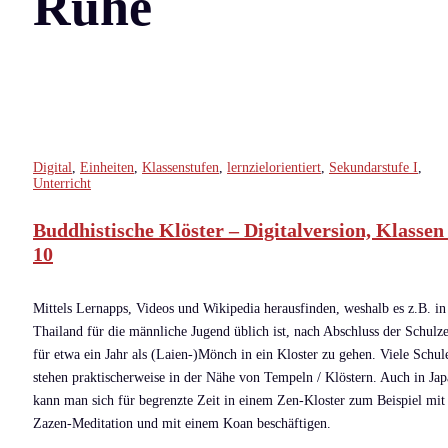
Ruhe
Digital
,
Einheiten
,
Klassenstufen
,
lernzielorientiert
,
Sekundarstufe I
,
Unterricht
Buddhistische Klöster – Digitalversion, Klassen
10
Mittels Lernapps, Videos und Wikipedia herausfinden, weshalb es z.B. in
Thailand für die männliche Jugend üblich ist, nach Abschluss der Schulze
für etwa ein Jahr als (Laien-)Mönch in ein Kloster zu gehen. Viele Schul
stehen praktischerweise in der Nähe von Tempeln / Klöstern. Auch in Ja
kann man sich für begrenzte Zeit in einem Zen-Kloster zum Beispiel mit
Zazen-Meditation und mit einem Koan beschäftigen.