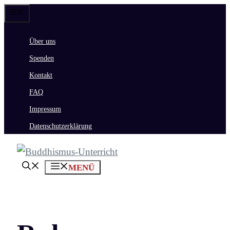
Zum
Menü
Inhalt
Über uns
springen
Spenden
Kontakt
FAQ
Impressum
Datenschutzerklärung
MENÜ