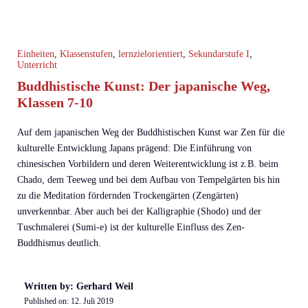
Einheiten
,
Klassenstufen
,
lernzielorientiert
,
Sekundarstufe I
,
Unterricht
Buddhistische Kunst: Der japanische Weg,
Klassen 7-10
Auf dem japanischen Weg der Buddhistischen Kunst war Zen für die
kulturelle Entwicklung Japans prägend: Die Einführung von
chinesischen Vorbildern und deren Weiterentwicklung ist z.B. beim
Chado, dem Teeweg und bei dem Aufbau von Tempelgärten bis hin
zu die Meditation fördernden Trockengärten (Zengärten)
unverkennbar. Aber auch bei der Kalligraphie (Shodo) und der
Tuschmalerei (Sumi-e) ist der kulturelle Einfluss des Zen-
Buddhismus deutlich.
Written by: Gerhard Weil
Published on:
12. Juli 2019