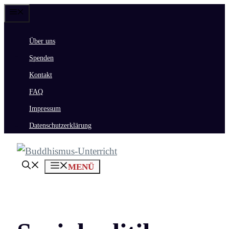
Zum
Menü
Inhalt
Über uns
springen
Spenden
Kontakt
FAQ
Impressum
Datenschutzerklärung
MENÜ