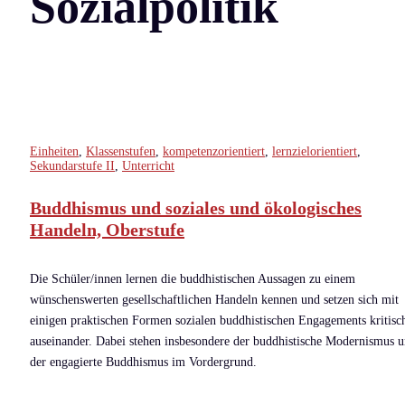
Sozialpolitik
Einheiten
,
Klassenstufen
,
kompetenzorientiert
,
lernzielorientiert
,
Sekundarstufe II
,
Unterricht
Buddhismus und soziales und ökologisches
Handeln, Oberstufe
Die Schüler/innen lernen die buddhistischen Aussagen zu einem
wünschenswerten gesellschaftlichen Handeln kennen und setzen sich mit
einigen praktischen Formen sozialen buddhistischen Engagements kritisc
auseinander. Dabei stehen insbesondere der buddhistische Modernismus 
der engagierte Buddhismus im Vordergrund.