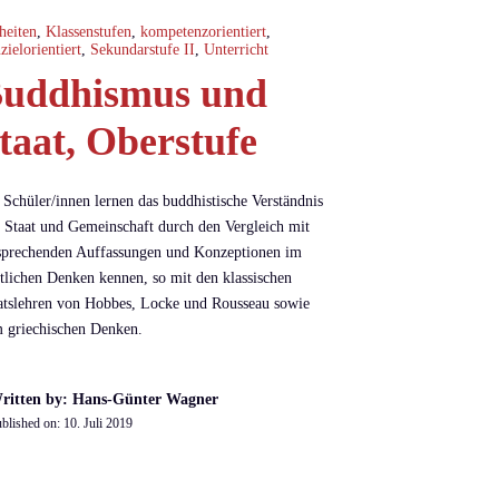
heiten
,
Klassenstufen
,
kompetenzorientiert
,
nzielorientiert
,
Sekundarstufe II
,
Unterricht
uddhismus und
taat, Oberstufe
 Schüler/innen lernen das buddhistische Verständnis
 Staat und Gemeinschaft durch den Vergleich mit
sprechenden Auffassungen und Konzeptionen im
tlichen Denken kennen, so mit den klassischen
atslehren von Hobbes, Locke und Rousseau sowie
 griechischen Denken.
ritten by: Hans-Günter Wagner
blished on:
10. Juli 2019