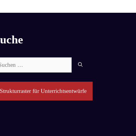
uche
chen
ch:
Strukturraster für Unterrichtsentwürfe