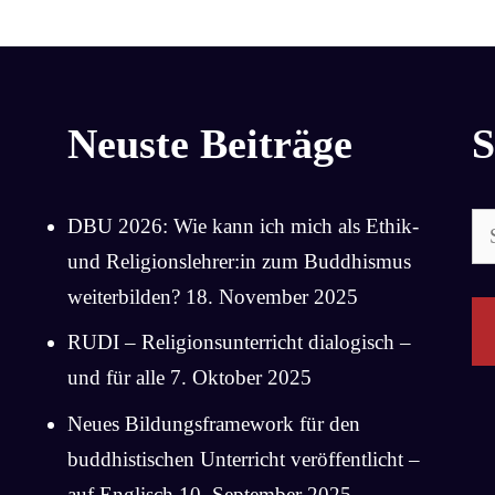
Neuste Beiträge
S
Su
DBU 2026: Wie kann ich mich als Ethik-
na
und Religionslehrer:in zum Buddhismus
weiterbilden?
18. November 2025
RUDI – Religionsunterricht dialogisch –
und für alle
7. Oktober 2025
Neues Bildungsframework für den
buddhistischen Unterricht veröffentlicht –
auf Englisch
10. September 2025