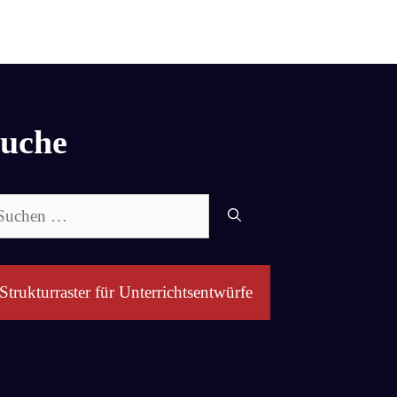
uche
chen
ch:
Strukturraster für Unterrichtsentwürfe