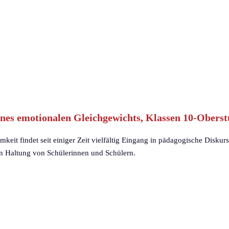
ines emotionalen Gleichgewichts, Klassen 10-Oberst
eit findet seit einiger Zeit vielfältig Eingang in pädagogische Disku
en Haltung von Schülerinnen und Schülern.