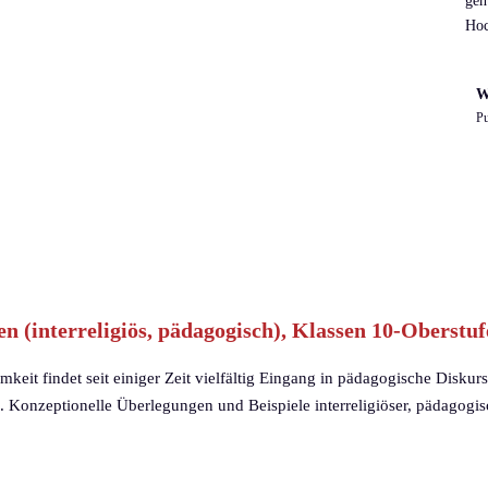
geh
Hoc
W
Pu
n (interreligiös, pädagogisch), Klassen 10-Oberstuf
eit findet seit einiger Zeit vielfältig Eingang in pädagogische Disku
. Konzeptionelle Überlegungen und Beispiele interreligiöser, pädagogi