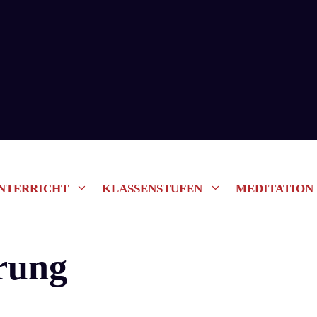
NTERRICHT
KLASSENSTUFEN
MEDITATION
erung