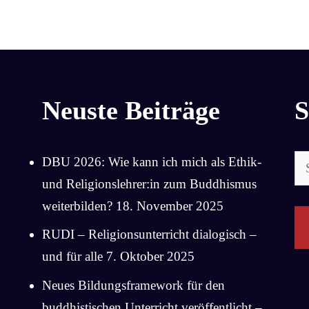
Neuste Beiträge
S
Su
DBU 2026: Wie kann ich mich als Ethik-
na
und Religionslehrer:in zum Buddhismus
weiterbilden?
18. November 2025
RUDI – Religionsunterricht dialogisch –
und für alle
7. Oktober 2025
Neues Bildungsframework für den
buddhistischen Unterricht veröffentlicht –