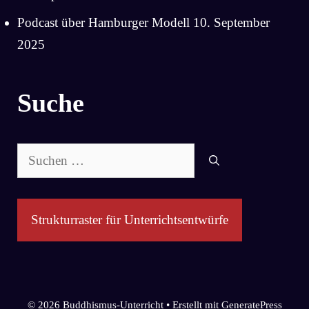
Podcast über Hamburger Modell
10. September
2025
Suche
Suchen
nach:
Strukturraster für Unterrichtsentwürfe
© 2026 Buddhismus-Unterricht
• Erstellt mit
GeneratePress