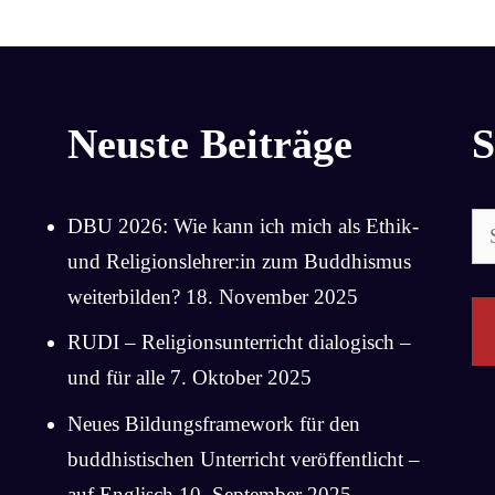
Neuste Beiträge
S
Su
DBU 2026: Wie kann ich mich als Ethik-
na
und Religionslehrer:in zum Buddhismus
weiterbilden?
18. November 2025
RUDI – Religionsunterricht dialogisch –
und für alle
7. Oktober 2025
Neues Bildungsframework für den
buddhistischen Unterricht veröffentlicht –
auf Englisch
10. September 2025