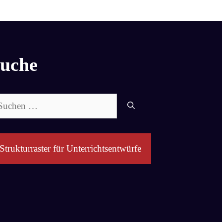
uche
chen
ch:
Strukturraster für Unterrichtsentwürfe