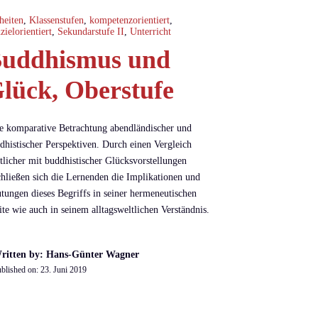
heiten
,
Klassenstufen
,
kompetenzorientiert
,
nzielorientiert
,
Sekundarstufe II
,
Unterricht
uddhismus und
lück, Oberstufe
e komparative Betrachtung abendländischer und
dhistischer Perspektiven. Durch einen Vergleich
tlicher mit buddhistischer Glücksvorstellungen
chließen sich die Lernenden die Implikationen und
tungen dieses Begriffs in seiner hermeneutischen
ite wie auch in seinem alltagsweltlichen Verständnis.
ritten by: Hans-Günter Wagner
blished on:
23. Juni 2019