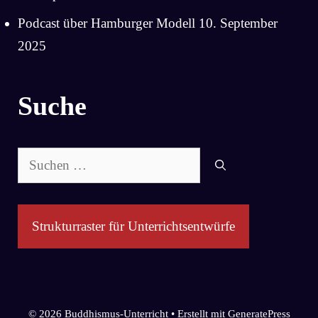
Podcast über Hamburger Modell
10. September
2025
Suche
Suchen
nach:
Strukturraster für Unterrichtsentwürfe
© 2026 Buddhismus-Unterricht
• Erstellt mit
GeneratePress