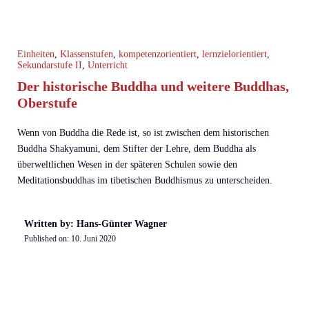
Einheiten
,
Klassenstufen
,
kompetenzorientiert
,
lernzielorientiert
,
Sekundarstufe II
,
Unterricht
Der historische Buddha und weitere Buddhas,
Oberstufe
Wenn von Buddha die Rede ist, so ist zwischen dem historischen
Buddha Shakyamuni, dem Stifter der Lehre, dem Buddha als
überweltlichen Wesen in der späteren Schulen sowie den
Meditationsbuddhas im tibetischen Buddhismus zu unterscheiden.
Written by: Hans-Günter Wagner
Published on:
10. Juni 2020