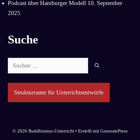
Podcast über Hamburger Modell
10. September
2025
Suche
Suchen
nach:
Strukturraster für Unterrichtsentwürfe
© 2026 Buddhismus-Unterricht
• Erstellt mit
GeneratePress