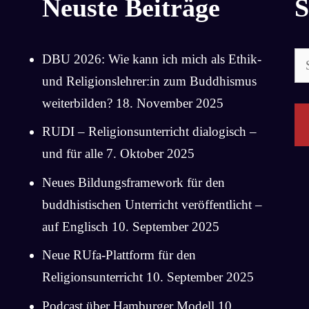
Neuste Beiträge
S
Su
DBU 2026: Wie kann ich mich als Ethik-
na
und Religionslehrer:in zum Buddhismus
weiterbilden?
18. November 2025
RUDI – Religionsunterricht dialogisch –
und für alle
7. Oktober 2025
Neues Bildungsframework für den
buddhistischen Unterricht veröffentlicht –
auf Englisch
10. September 2025
Neue RUfa-Plattform für den
Religionsunterricht
10. September 2025
Podcast über Hamburger Modell
10.