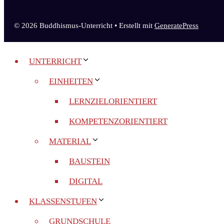
© 2026 Buddhismus-Unterricht
• Erstellt mit
GeneratePress
UNTERRICHT
EINHEITEN
LERNZIELORIENTIERT
KOMPETENZORIENTIERT
MATERIAL
BAUSTEIN
DIGITAL
KLASSENSTUFEN
GRUNDSCHULE