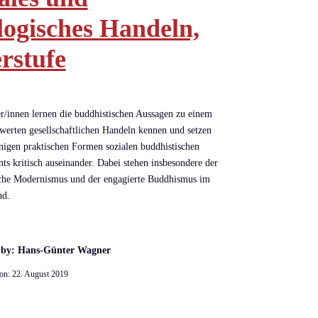
logisches Handeln,
rstufe
r/innen lernen die buddhistischen Aussagen zu einem
erten gesellschaftlichen Handeln kennen und setzen
inigen praktischen Formen sozialen buddhistischen
s kritisch auseinander. Dabei stehen insbesondere der
sche Modernismus und der engagierte Buddhismus im
nd.
 by: Hans-Günter Wagner
 on:
22. August 2019