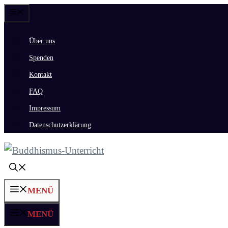
Zum
Menü
Inhalt
Über uns
springen
Spenden
Kontakt
FAQ
Impressum
Datenschutzerklärung
MENÜ
MENÜ