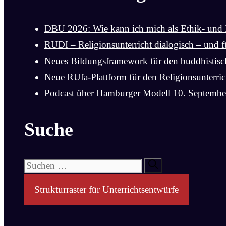
DBU 2026: Wie kann ich mich als Ethik- und 
RUDI – Religionsunterricht dialogisch – und fü
Neues Bildungsframework für den buddhistische
Neue RUfa-Plattform für den Religionsunterric
Podcast über Hamburger Modell
10. Septembe
Suche
Suchen
nach:
Strukturraster für Unterrichtsentwürfe