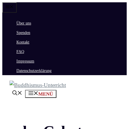
Zum
Menü
Inhalt
Über uns
springen
Spenden
Kontakt
FAQ
Impressum
Datenschutzerklärung
MENÜ