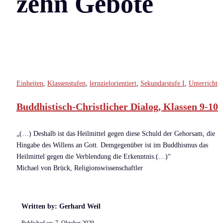
zehn Gebote
Einheiten
,
Klassenstufen
,
lernzielorientiert
,
Sekundarstufe I
,
Unterricht
Buddhistisch-Christlicher Dialog, Klassen 9-10
„(…) Deshalb ist das Heilmittel gegen diese Schuld der Gehorsam, die
Hingabe des Willens an Gott. Demgegenüber ist im Buddhismus das
Heilmittel gegen die Verblendung die Erkenntnis.(…)“
Michael von Brück, Religionswissenschaftler
Written by: Gerhard Weil