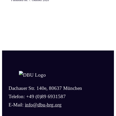
Published on:
7. Oktober 2020
Dachauer Str. 140e, 80637 München
Telefon: +49 (0)89 6931587
E-Mail:
info@dbu-brg.org