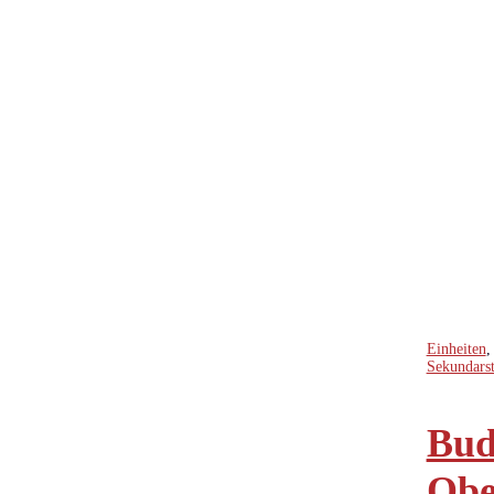
Einheiten
Sekundarst
Bud
Obe