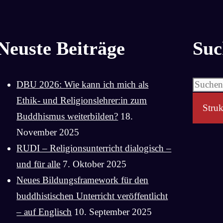
Neuste Beiträge
Suc
Suchen
DBU 2026: Wie kann ich mich als
nach:
Ethik- und Religionslehrer:in zum
Struk
Buddhismus weiterbilden?
18.
November 2025
RUDI – Religionsunterricht dialogisch –
und für alle
7. Oktober 2025
Neues Bildungsframework für den
buddhistischen Unterricht veröffentlicht
– auf Englisch
10. September 2025