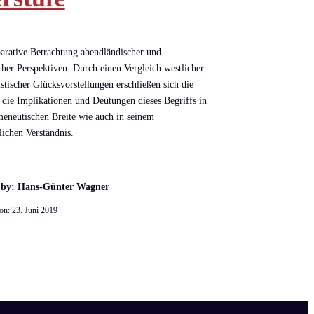
rative Betrachtung abendländischer und
cher Perspektiven. Durch einen Vergleich westlicher
stischer Glücksvorstellungen erschließen sich die
die Implikationen und Deutungen dieses Begriffs in
meneutischen Breite wie auch in seinem
lichen Verständnis.
 by: Hans-Günter Wagner
 on:
23. Juni 2019