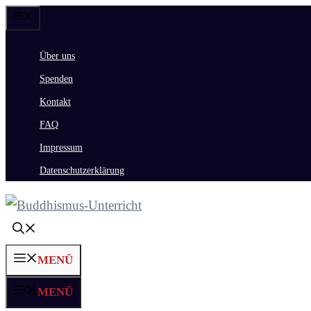
Zum
Menü
Inhalt
Über uns
springen
Spenden
Kontakt
FAQ
Impressum
Datenschutzerklärung
MENÜ
MENÜ