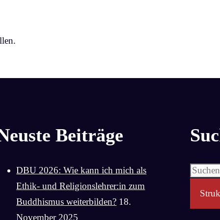
len.
Neuste Beiträge
Suc
Suchen
DBU 2026: Wie kann ich mich als
nach:
Ethik- und Religionslehrer:in zum
Struk
Buddhismus weiterbilden?
18.
November 2025