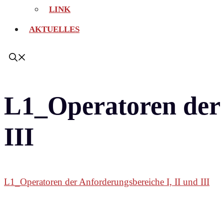
LINK
AKTUELLES
L1_Operatoren der 
III
L1_Operatoren der Anforderungsbereiche I, II und III