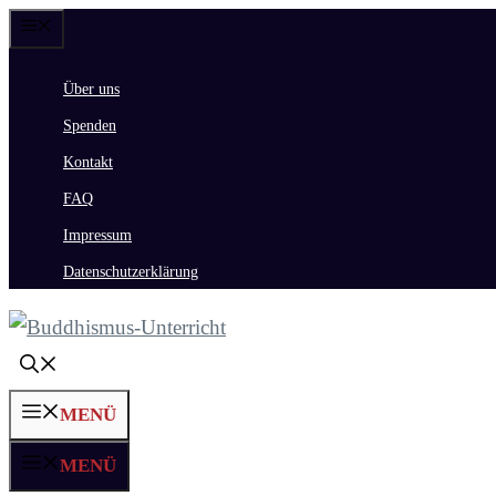
Zum
Menü
Inhalt
Über uns
springen
Spenden
Kontakt
FAQ
Impressum
Datenschutzerklärung
MENÜ
MENÜ