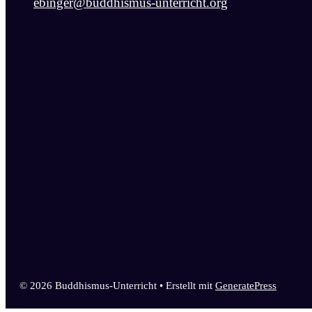
ebinger@buddhismus-unterricht.org
© 2026 Buddhismus-Unterricht
• Erstellt mit
GeneratePress