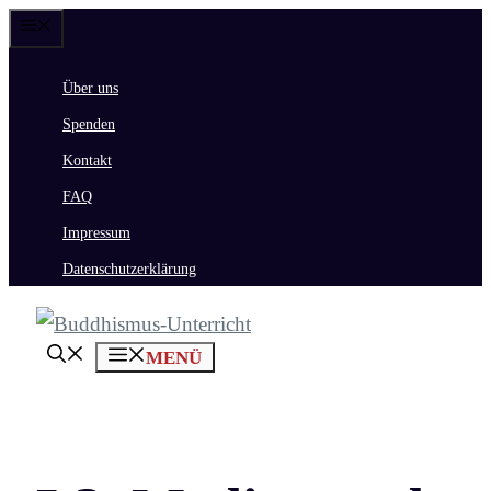
Zum
Menü
Inhalt
Über uns
springen
Spenden
Kontakt
FAQ
Impressum
Datenschutzerklärung
MENÜ