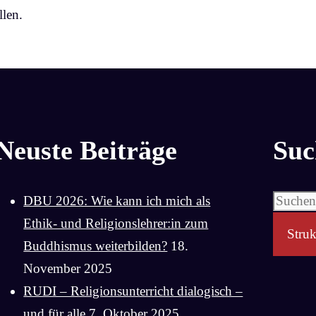
len.
Neuste Beiträge
Suc
Suchen
DBU 2026: Wie kann ich mich als
nach:
Ethik- und Religionslehrer:in zum
Struk
Buddhismus weiterbilden?
18.
November 2025
RUDI – Religionsunterricht dialogisch –
und für alle
7. Oktober 2025