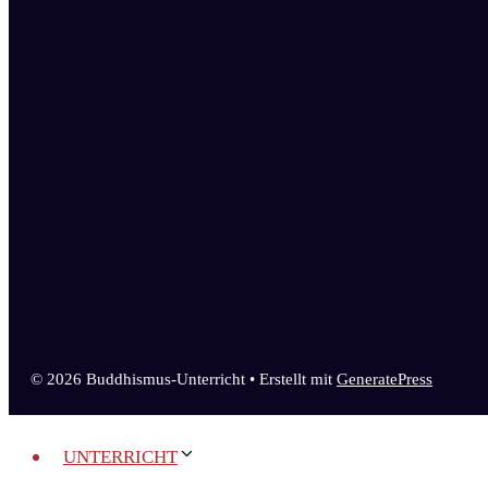
© 2026 Buddhismus-Unterricht
• Erstellt mit
GeneratePress
UNTERRICHT