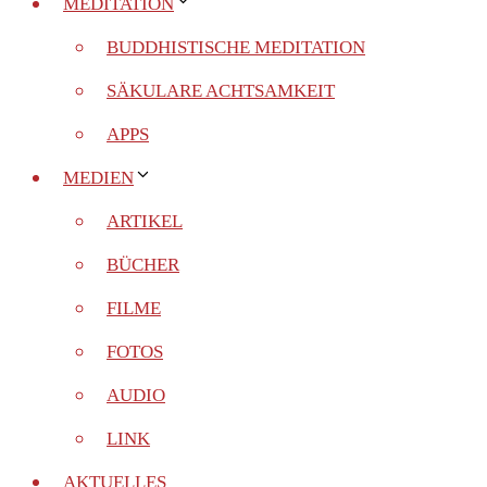
MEDITATION
BUDDHISTISCHE MEDITATION
SÄKULARE ACHTSAMKEIT
APPS
MEDIEN
ARTIKEL
BÜCHER
FILME
FOTOS
AUDIO
LINK
AKTUELLES