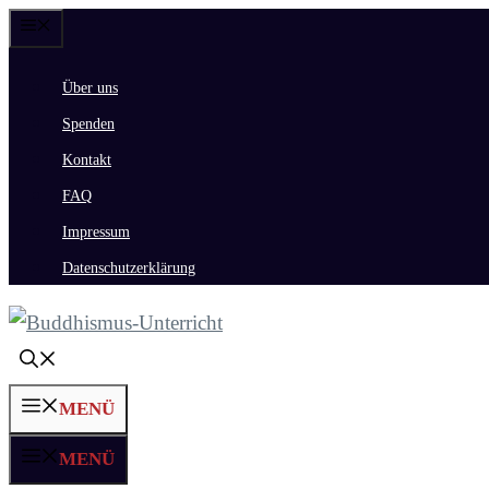
Zum
Menü
Inhalt
Über uns
springen
Spenden
Kontakt
FAQ
Impressum
Datenschutzerklärung
MENÜ
MENÜ