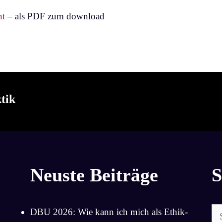
ht
– als PDF zum download
tik
Neuste Beiträge
S
Su
DBU 2026: Wie kann ich mich als Ethik-