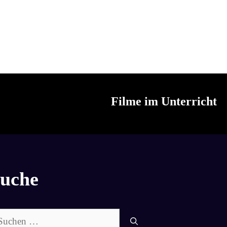
Filme im Unterricht
uche
chen