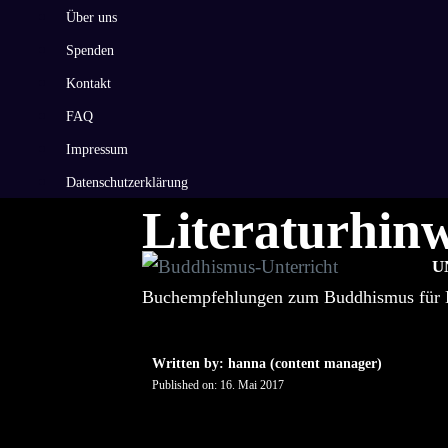
Zum
Über uns
Inhalt
Spenden
springen
Kontakt
FAQ
Impressum
Datenschutzerklärung
Literaturhinw
U
Buchempfehlungen zum Buddhismus für Ki
Written by: hanna (content manager)
Published on:
16. Mai 2017