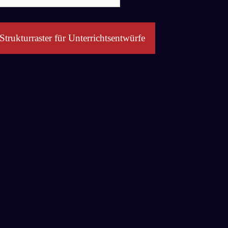
ch:
Strukturraster für Unterrichtsentwürfe