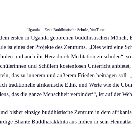
Uganda – Erste Buddhistische Schule, YouTube
 dem ersten in Uganda geborenen buddhistischen Mönch,
le ist eines der Projekte des Zentrums. „Dies wird eine Sc
chulen und auch ihr Herz durch Meditation zu schulen“, s
Schülerinnen und Schülern kostenlosen Unterricht anbietet
ln, das zu innerem und äußerem Frieden beitragen soll. „D
uch traditionelle afrikanische Ethik und Werte wie die Ubun
lens, das die ganze Menschheit verbindet‘“, ist auf der Web
und bisher einzige buddhistische Zentrum in dem afrikani
dige Bhante Buddharakkhita aus Indien in sein Heimatla