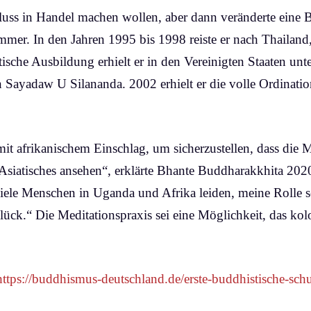
hluss in Handel machen wollen, aber dann veränderte eine
mer. In den Jahren 1995 bis 1998 reiste er nach Thailand
che Ausbildung erhielt er in den Vereinigten Staaten unte
Sayadaw U Silananda. 2002 erhielt er die volle Ordinatio
it afrikanischem Einschlag, um sicherzustellen, dass die
Asiatisches ansehen“, erklärte Bhante Buddharakkhita 2020
iele Menschen in Uganda und Afrika leiden, meine Rolle se
.“ Die Meditationspraxis sei eine Möglichkeit, das kolo
https://buddhismus-deutschland.de/erste-buddhistische-schu