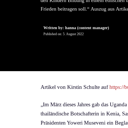
den Kindern Bildung in einem ethischen 
Frieden beitragen soll.“ Auszug aus Artik
Written by: hanna (content manager)
Published on:
5. August 2022
Artikel von Kirstin Schulte auf
https://
„Im März dieses Jahres gab das Uganda
thailändische Botschafterin in Kenia, S
Präsidenten Yoweri Museveni ein Begla