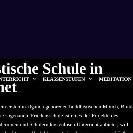
tische Schule in
NTERRICHT
KLASSENSTUFEN
MEDITATION
net
em ersten in Uganda geborenen buddhistischen Mönch, Bhik
e sogenannte Friedensschule ist eines der Projekte des
erinnen und Schülern kostenlosen Unterricht anbietet, will