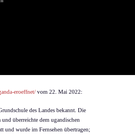
em
ganda-eroeffnet/
vom 22. Mai 2022:
 Grundschule des Landes bekannt. Die
da und überreichte dem ugandischen
tt und wurde im Fernsehen übertragen;