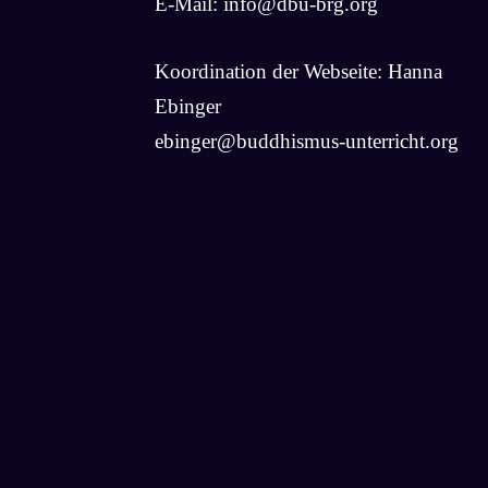
E-Mail:
info@dbu-brg.org
Koordination der Webseite: Hanna
Ebinger
ebinger@buddhismus-unterricht.org