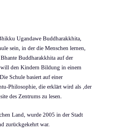
 Bhikku Ugandawe Buddharakkhita,
hule sein, in der die Menschen lernen,
o Bhante Buddharakkhita auf der
, will den Kindern Bildung in einem
ie Schule basiert auf einer
tu-Philosophie, die erklärt wird als ‚der
site des Zentrums zu lesen.
schen Land, wurde 2005 in der Stadt
nd zurückgekehrt war.