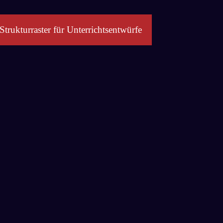
Strukturraster für Unterrichtsentwürfe