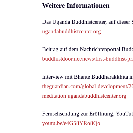
Weitere Informationen
Das Uganda Buddhistcenter, auf dieser S
ugandabuddhistcenter.org
Beitrag auf dem Nachrichtenportal Budd
buddhistdoor.net/news/first-buddhist-p
Interview mit Bhante Buddharakkhita i
theguardian.com/global-development/2
meditation ugandabuddhistcenter.org
Fernsehsendung zur Eröffnung, YouTu
youtu.be/e4G58YRo8Qo