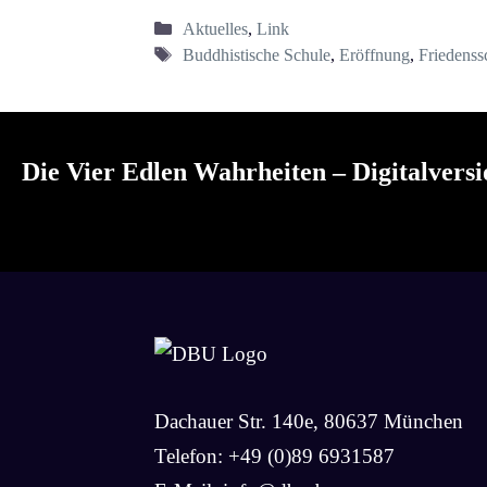
Kategorien
Aktuelles
,
Link
Schlagwörter
Buddhistische Schule
,
Eröffnung
,
Friedenss
Die Vier Edlen Wahrheiten – Digitalversi
Dachauer Str. 140e, 80637 München
Telefon: +49 (0)89 6931587