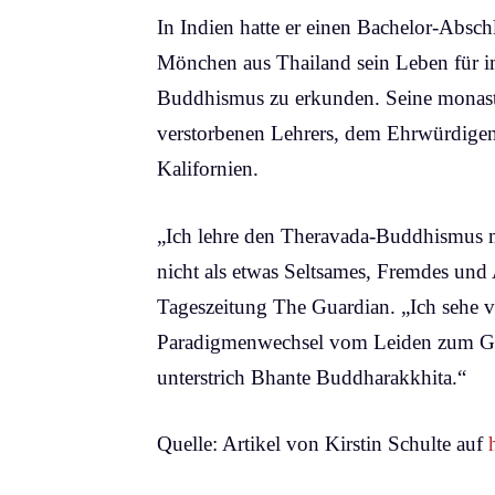
In Indien hatte er einen Bachelor-Absc
Mönchen aus Thailand sein Leben für im
Buddhismus zu erkunden. Seine monastis
verstorbenen Lehrers, dem Ehrwürdigen 
Kalifornien.
„Ich lehre den Theravada-Buddhismus m
nicht als etwas Seltsames, Fremdes und 
Tageszeitung The Guardian. „Ich sehe v
Paradigmenwechsel vom Leiden zum Glück
unterstrich Bhante Buddharakkhita.“
Quelle: Artikel von Kirstin Schulte auf