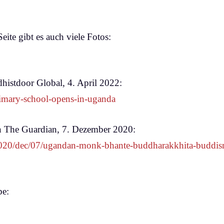
eite gibt es auch viele Fotos:
histdoor Global, 4. April 2022:
rimary-school-opens-in-uganda
n The Guardian, 7. Dezember 2020:
020/dec/07/ugandan-monk-bhante-buddharakkhita-buddism
be: