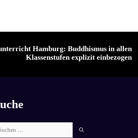
unterricht Hamburg: Buddhismus in allen
Klassenstufen explizit einbezogen
uche
chen
ch: