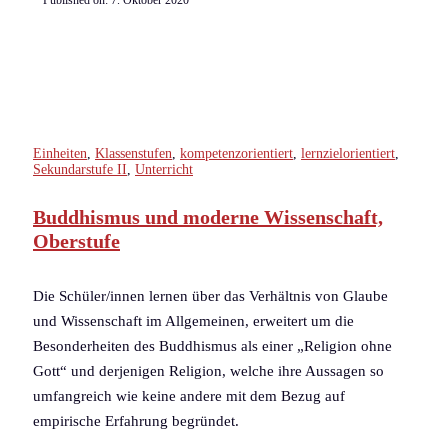
Published on:
7. Oktober 2020
Einheiten
,
Klassenstufen
,
kompetenzorientiert
,
lernzielorientiert
,
Sekundarstufe II
,
Unterricht
Buddhismus und moderne Wissenschaft,
Oberstufe
Die Schüler/innen lernen über das Verhältnis von Glaube
und Wissenschaft im Allgemeinen, erweitert um die
Besonderheiten des Buddhismus als einer „Religion ohne
Gott“ und derjenigen Religion, welche ihre Aussagen so
umfangreich wie keine andere mit dem Bezug auf
empirische Erfahrung begründet.