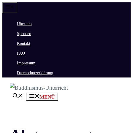
Zum
Menü
Inhalt
Über uns
springen
Spenden
Kontakt
FAQ
Impressum
Datenschutzerklärung
MENÜ