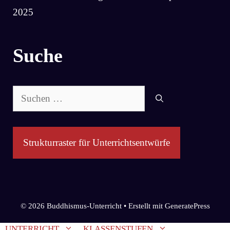
2025
Suche
Suchen
nach:
Strukturraster für Unterrichtsentwürfe
© 2026 Buddhismus-Unterricht
• Erstellt mit
GeneratePress
UNTERRICHT
KLASSENSTUFEN