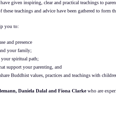
ave given inspiring, clear and practical teachings to pare
of these teachings and advice have been gathered to form th
lp you to:
ease and presence
 and your family;
 your spiritual path;
that support your parenting, and
 share Buddhist values, practices and teachings with childre
jdemann, Daniela Dalal and Fiona Clarke
who are experi