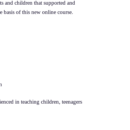
nts and children that supported and
e basis of this new online course.
n
enced in teaching children, teenagers