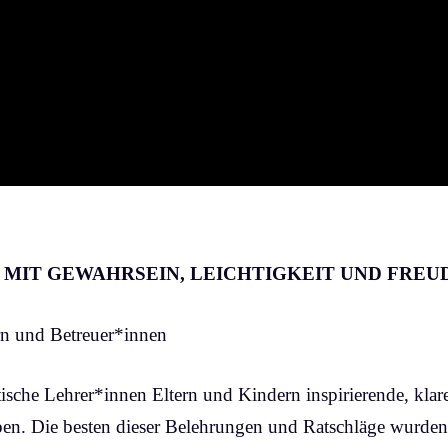
— MIT GEWAHRSEIN, LEICHTIGKEIT UND FRE
rn und Betreuer*innen
ische Lehrer*innen Eltern und Kindern inspirierende, klar
aben. Die besten dieser Belehrungen und Ratschläge wurd