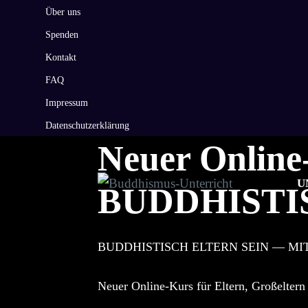
Zum
Über uns
Inhalt
Spenden
springen
Kontakt
FAQ
Impressum
Datenschutzerklärung
Neuer Online
U
BUDDHISTI
BUDDHISTISCH ELTERN SEIN — MI
Neuer Online-Kurs für Eltern, Großeltern