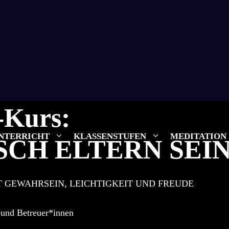
-Kurs:
NTERRICHT
KLASSENSTUFEN
MEDITATION
SCH ELTERN SEI
T GEWAHRSEIN, LEICHTIGKEIT UND FREUDE
 und Betreuer*innen