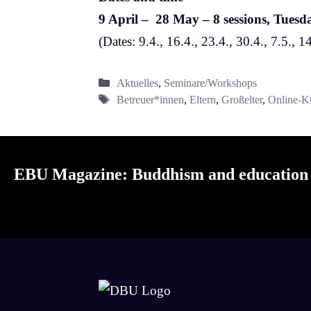
9 April – 28 May – 8 sessions, Tues
(Dates: 9.4.⁠, 16.4., ⁠⁠23.4., ⁠⁠30.4., ⁠⁠7.5.,
Kategorien
Aktuelles
,
Seminare/Workshops
Schlagwörter
Betreuer*innen
,
Eltern
,
Großelter
,
Online-K
EBU Magazine: Buddhism and education