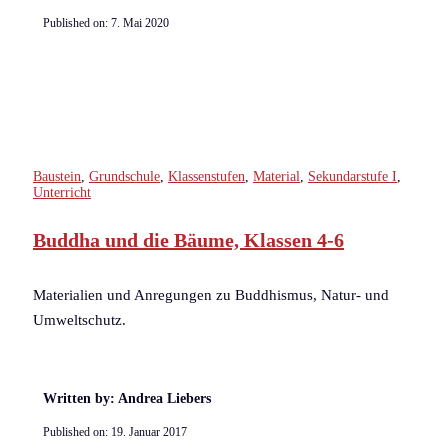
Published on:
7. Mai 2020
Baustein
,
Grundschule
,
Klassenstufen
,
Material
,
Sekundarstufe I
,
Unterricht
Buddha und die Bäume, Klassen 4-6
Materialien und Anregungen zu Buddhismus, Natur- und
Umweltschutz.
Written by: Andrea Liebers
Published on:
19. Januar 2017