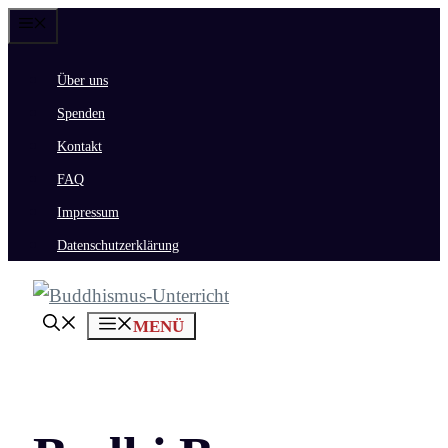
Zum
Menü
Inhalt
Über uns
springen
Spenden
Kontakt
FAQ
Impressum
Datenschutzerklärung
MENÜ