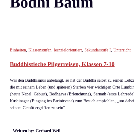
Bodhi Baum
Einheiten
,
Klassenstufen
,
lernzielorientiert
,
Sekundarstufe I
,
Unterricht
Buddhistische Pilgerreisen, Klassen 7-10
Was den Buddhismus anbelangt, so hat der Buddha selbst zu seinen Lebze
die mit seinem Leben (und späteren) Sterben vier wichtigen Orte Lumbi
(heute Nepal: Geburt), Bodhgaya (Erleuchtung), Sarnath (erste Lehrrede
Kushinagar (Eingang ins Parinirvana) zum Besuch empfohlen, „um dabei
seinem Gemüt ergriffen zu sein“.
Written by: Gerhard Weil