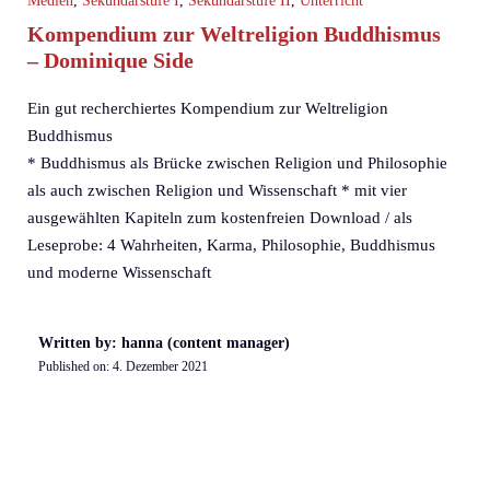
Medien
,
Sekundarstufe I
,
Sekundarstufe II
,
Unterricht
Kompendium zur Weltreligion Buddhismus
– Dominique Side
Ein gut recherchiertes Kompendium zur Weltreligion
Buddhismus
* Buddhismus als Brücke zwischen Religion und Philosophie
als auch zwischen Religion und Wissenschaft * mit vier
ausgewählten Kapiteln zum kostenfreien Download / als
Leseprobe: 4 Wahrheiten, Karma, Philosophie, Buddhismus
und moderne Wissenschaft
Written by: hanna (content manager)
Published on:
4. Dezember 2021