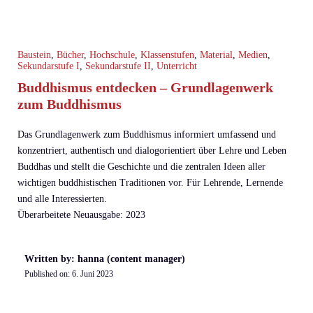
Baustein
,
Bücher
,
Hochschule
,
Klassenstufen
,
Material
,
Medien
,
Sekundarstufe I
,
Sekundarstufe II
,
Unterricht
Buddhismus entdecken – Grundlagenwerk
zum Buddhismus
Das Grundlagenwerk zum Buddhismus informiert umfassend und
konzentriert, authentisch und dialogorientiert über Lehre und Leben
Buddhas und stellt die Geschichte und die zentralen Ideen aller
wichtigen buddhistischen Traditionen vor. Für Lehrende, Lernende
und alle Interessierten.
Überarbeitete Neuausgabe: 2023
Written by: hanna (content manager)
Published on:
6. Juni 2023