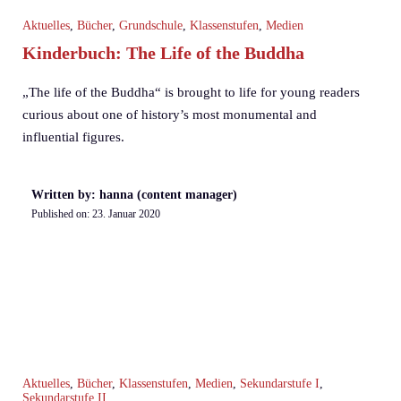
Aktuelles
,
Bücher
,
Grundschule
,
Klassenstufen
,
Medien
Kinderbuch: The Life of the Buddha
„The life of the Buddha“ is brought to life for young readers
curious about one of history’s most monumental and
influential figures.
Written by: hanna (content manager)
Published on:
23. Januar 2020
Aktuelles
,
Bücher
,
Klassenstufen
,
Medien
,
Sekundarstufe I
,
Sekundarstufe II