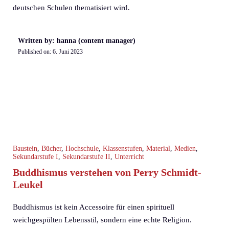
deutschen Schulen thematisiert wird.
Written by: hanna (content manager)
Published on:
6. Juni 2023
Baustein
,
Bücher
,
Hochschule
,
Klassenstufen
,
Material
,
Medien
,
Sekundarstufe I
,
Sekundarstufe II
,
Unterricht
Buddhismus verstehen von Perry Schmidt-
Leukel
Buddhismus ist kein Accessoire für einen spirituell
weichgespülten Lebensstil, sondern eine echte Religion.