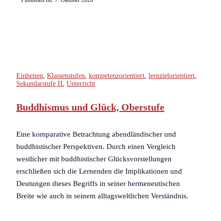
Published on:
7. Oktober 2020
Einheiten
,
Klassenstufen
,
kompetenzorientiert
,
lernzielorientiert
,
Sekundarstufe II
,
Unterricht
Buddhismus und Glück, Oberstufe
Eine komparative Betrachtung abendländischer und
buddhistischer Perspektiven. Durch einen Vergleich
westlicher mit buddhistischer Glücksvorstellungen
erschließen sich die Lernenden die Implikationen und
Deutungen dieses Begriffs in seiner hermeneutischen
Breite wie auch in seinem alltagsweltlichen Verständnis.