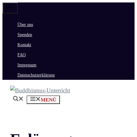
Zum
Menü
Inhalt
Über uns
springen
Spenden
Kontakt
FAQ
Impressum
Datenschutzerklärung
MENÜ