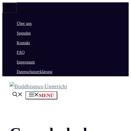
Zum
Menü
Inhalt
Über uns
springen
Spenden
Kontakt
FAQ
Impressum
Datenschutzerklärung
MENÜ