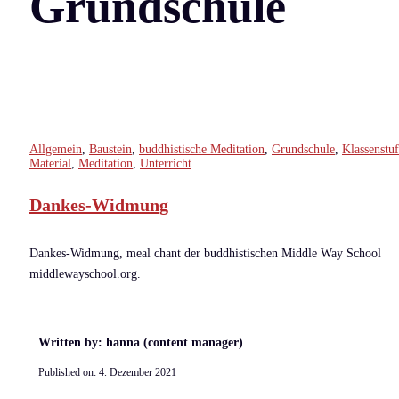
Grundschule
Allgemein
,
Baustein
,
buddhistische Meditation
,
Grundschule
,
Klassenstu
Material
,
Meditation
,
Unterricht
Dankes-Widmung
Dankes-Widmung, meal chant der buddhistischen Middle Way School
middlewayschool.org.
Written by: hanna (content manager)
Published on:
4. Dezember 2021