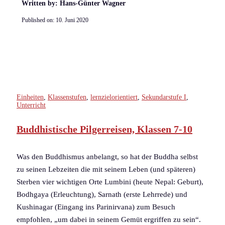
Written by: Hans-Günter Wagner
Published on:
10. Juni 2020
Einheiten
,
Klassenstufen
,
lernzielorientiert
,
Sekundarstufe I
,
Unterricht
Buddhistische Pilgerreisen, Klassen 7-10
Was den Buddhismus anbelangt, so hat der Buddha selbst
zu seinen Lebzeiten die mit seinem Leben (und späteren)
Sterben vier wichtigen Orte Lumbini (heute Nepal: Geburt),
Bodhgaya (Erleuchtung), Sarnath (erste Lehrrede) und
Kushinagar (Eingang ins Parinirvana) zum Besuch
empfohlen, „um dabei in seinem Gemüt ergriffen zu sein“.