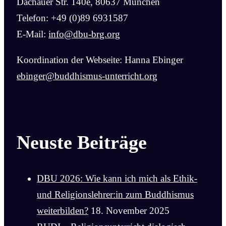
Dachauer Str. 140e, 80637 München
Telefon: +49 (0)89 6931587
E-Mail:
info@dbu-brg.org
Koordination der Webseite: Hanna Ebinger
ebinger@buddhismus-unterricht.org
Neuste Beiträge
DBU 2026: Wie kann ich mich als Ethik-
und Religionslehrer:in zum Buddhismus
weiterbilden?
18. November 2025