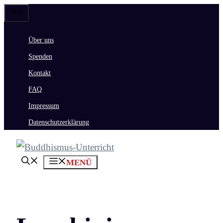
Zum
Menü
Inhalt
Über uns
springen
Spenden
Kontakt
FAQ
Impressum
Datenschutzerklärung
MENÜ