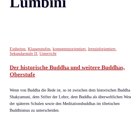
Lumbini
Einheiten
,
Klassenstufen
,
kompetenzorientiert
,
lernzielorientiert
,
Sekundarstufe II
,
Unterricht
Der historische Buddha und weitere Buddhas,
Oberstufe
Wenn von Buddha die Rede ist, so ist zwischen dem historischen Buddha
Shakyamuni, dem Stifter der Lehre, dem Buddha als überweltlichen Wes
der späteren Schulen sowie den Meditationsbuddhas im tibetischen
Buddhismus zu unterscheiden.