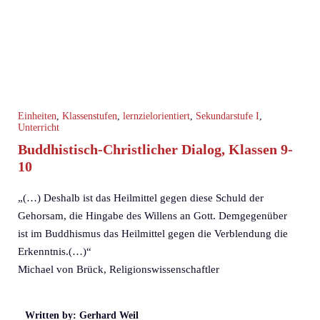
Einheiten
,
Klassenstufen
,
lernzielorientiert
,
Sekundarstufe I
,
Unterricht
Buddhistisch-Christlicher Dialog, Klassen 9-
10
„(…) Deshalb ist das Heilmittel gegen diese Schuld der
Gehorsam, die Hingabe des Willens an Gott. Demgegenüber
ist im Buddhismus das Heilmittel gegen die Verblendung die
Erkenntnis.(…)“
Michael von Brück, Religionswissenschaftler
Written by: Gerhard Weil