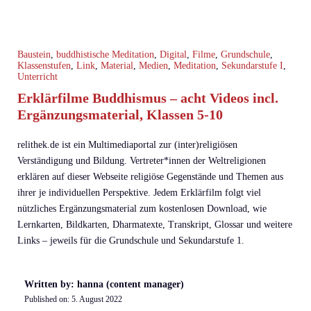
Baustein
,
buddhistische Meditation
,
Digital
,
Filme
,
Grundschule
,
Klassenstufen
,
Link
,
Material
,
Medien
,
Meditation
,
Sekundarstufe I
,
Unterricht
Erklärfilme Buddhismus – acht Videos incl.
Ergänzungsmaterial, Klassen 5-10
relithek.de ist ein Multimediaportal zur (inter)religiösen
Verständigung und Bildung. Vertreter*innen der Weltreligionen
erklären auf dieser Webseite religiöse Gegenstände und Themen aus
ihrer je individuellen Perspektive. Jedem Erklärfilm folgt viel
nützliches Ergänzungsmaterial zum kostenlosen Download, wie
Lernkarten, Bildkarten, Dharmatexte, Transkript, Glossar und weitere
Links – jeweils für die Grundschule und Sekundarstufe 1.
Written by: hanna (content manager)
Published on:
5. August 2022