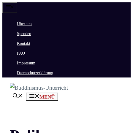
Zum
Menü
Inhalt
Über uns
springen
Spenden
Kontakt
FAQ
Impressum
Datenschutzerklärung
MENÜ