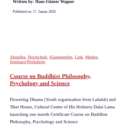
Written by: Hans-Günter Wagner
Published on:
17. Januar 2020
Aktuelles
,
Hochschule
,
Klassenstufen
,
Link
,
Medien
,
Seminare/Workshops
Course on Buddhist Philosophy,
Psychology and Science
Flowering Dhama (Youth organization from Ladakh) and
Tibet House, Cultural Centre of His Holiness Dalai Lama
launching one month Certificate Course on Buddhist
Philosophy, Psychology and Science