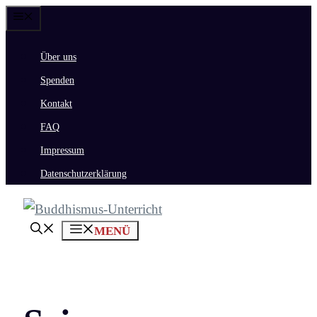
Zum
Menü
Inhalt
Über uns
springen
Spenden
Kontakt
FAQ
Impressum
Datenschutzerklärung
MENÜ