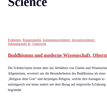
Science
Einheiten
,
Klassenstufen
,
kompetenzorientiert
,
lernzielorientiert
,
Sekundarstufe II
,
Unterricht
Buddhismus und moderne Wissenschaft, Oberst
Die Schüler/innen lernen über das Verhältnis von Glaube und Wissenscha
Allgemeinen, erweitert um die Besonderheiten des Buddhismus als einer
„Religion ohne Gott“ und derjenigen Religion, welche ihre Aussagen so
umfangreich wie keine andere mit dem Bezug auf empirische Erfahrung
begründet.