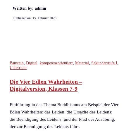
Written by: admin
Published on:
15. Februar 2023
Baustein
,
Digital
,
kompetenzorientiert
,
Material
,
Sekundarstufe I
,
Unterricht
Die Vier Edlen Wahrheiten –
Digitalversion, Klassen 7-9
Einführung in das Thema Buddhismus am Beispiel der Vier
Edlen Wahrheiten: das Leiden; die Ursache des Leidens;
die Beendigung des Leidens; und der Pfad der Ausübung,
der zur Beendigung des Leidens führt.