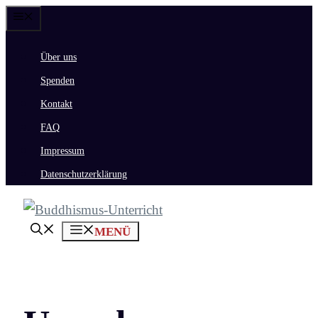
Zum
Menü
Inhalt
Über uns
springen
Spenden
Kontakt
FAQ
Impressum
Datenschutzerklärung
MENÜ