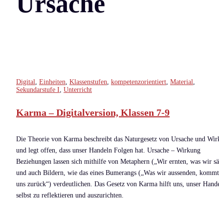
Ursache
Digital
,
Einheiten
,
Klassenstufen
,
kompetenzorientiert
,
Material
,
Sekundarstufe I
,
Unterricht
Karma – Digitalversion, Klassen 7-9
Die Theorie von Karma beschreibt das Naturgesetz von Ursache und Wi
und legt offen, dass unser Handeln Folgen hat. Ursache – Wirkung
Beziehungen lassen sich mithilfe von Metaphern („Wir ernten, was wir s
und auch Bildern, wie das eines Bumerangs („Was wir aussenden, kommt
uns zurück“) verdeutlichen. Das Gesetz von Karma hilft uns, unser Hand
selbst zu reflektieren und auszurichten.