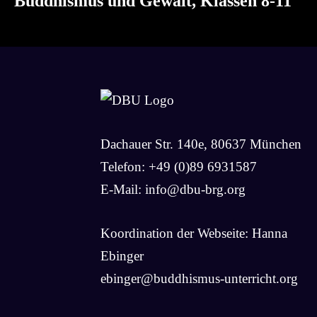
Buddhismus und Gewalt, Klassen 8-11
Dachauer Str. 140e, 80637 München
Telefon: +49 (0)89 6931587
E-Mail:
info@dbu-brg.org
Koordination der Webseite: Hanna
Ebinger
ebinger@buddhismus-unterricht.org