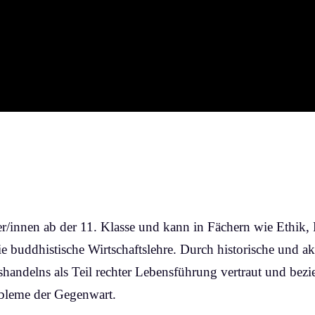
r/innen ab der 11. Klasse und kann in Fächern wie Ethik, R
e buddhistische Wirtschaftslehre. Durch historische und a
shandelns als Teil rechter Lebensführung vertraut und bezi
bleme der Gegenwart.