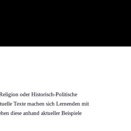
eligion oder Historisch-Politische
ktuelle Texte machen sich Lernenden mit
ehen diese anhand aktueller Beispiele