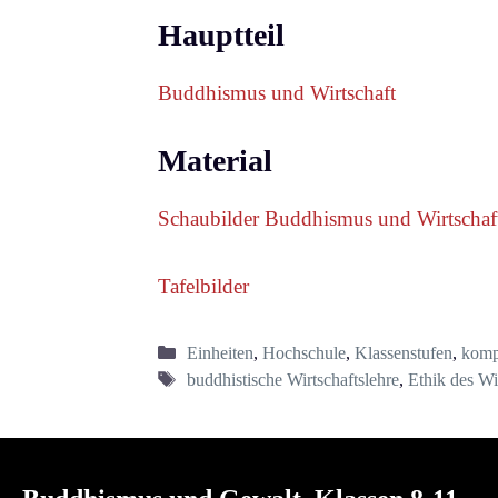
Hauptteil
Buddhismus und Wirtschaft
Material
Schaubilder Buddhismus und Wirtschaf
Tafelbilder
Kategorien
Einheiten
,
Hochschule
,
Klassenstufen
,
kompe
Schlagwörter
buddhistische Wirtschaftslehre
,
Ethik des Wi