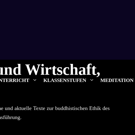
nd Wirtschaft,
NTERRICHT
KLASSENSTUFEN
MEDITATION
he und aktuelle Texte zur buddhistischen Ethik des
nsführung.