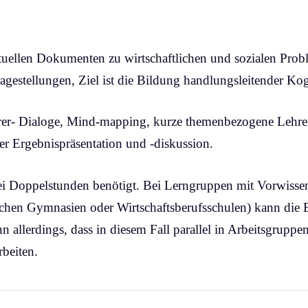
ktuellen Dokumenten zu wirtschaftlichen und sozialen Pro
estellungen, Ziel ist die Bildung handlungsleitender Kog
er- Dialoge, Mind-mapping, kurze themenbezogene Lehrer
er Ergebnispräsentation und -diskussion.
wei Doppelstunden benötigt. Bei Lerngruppen mit Vorwi
lichen Gymnasien oder Wirtschaftsberufsschulen) kann die 
n allerdings, dass in diesem Fall parallel in Arbeitsgruppen
beiten.