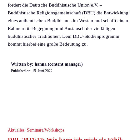
fördert die Deutsche Buddhistische Union e.V. –
Buddhistische Religionsgemeinschaft (DBU) die Entwicklung
eines authentischen Buddhismus im Westen und schafft einen
Rahmen für Begegnung und Austausch der vielfältigen
buddhistischer Traditionen. Dem DBU-Studienprogramm
kommt hierbei eine große Bedeutung zu.
Written by: hanna (content manager)
Published on:
15. Juni 2022
Aktuelles
,
Seminare/Workshops
DBU 2021/22: Wie kann ich mich als Ethik-