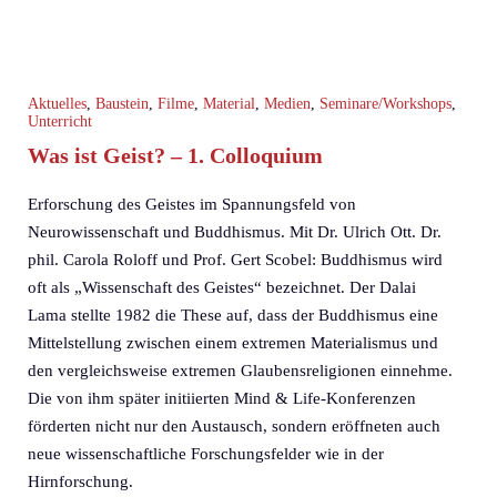
Aktuelles
,
Baustein
,
Filme
,
Material
,
Medien
,
Seminare/Workshops
,
Unterricht
Was ist Geist? – 1. Colloquium
Erforschung des Geistes im Spannungsfeld von
Neurowissenschaft und Buddhismus. Mit Dr. Ulrich Ott. Dr.
phil. Carola Roloff und Prof. Gert Scobel: Buddhismus wird
oft als „Wissenschaft des Geistes“ bezeichnet. Der Dalai
Lama stellte 1982 die These auf, dass der Buddhismus eine
Mittelstellung zwischen einem extremen Materialismus und
den vergleichsweise extremen Glaubensreligionen einnehme.
Die von ihm später initiierten Mind & Life-Konferenzen
förderten nicht nur den Austausch, sondern eröffneten auch
neue wissenschaftliche Forschungsfelder wie in der
Hirnforschung.