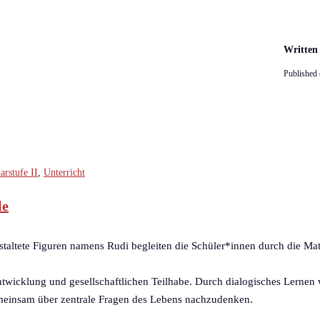
Written
Published
arstufe II
,
Unterricht
le
staltete Figuren namens Rudi begleiten die Schüler*innen durch die Mater
sentwicklung und gesellschaftlichen Teilhabe. Durch dialogisches Lerne
emeinsam über zentrale Fragen des Lebens nachzudenken.