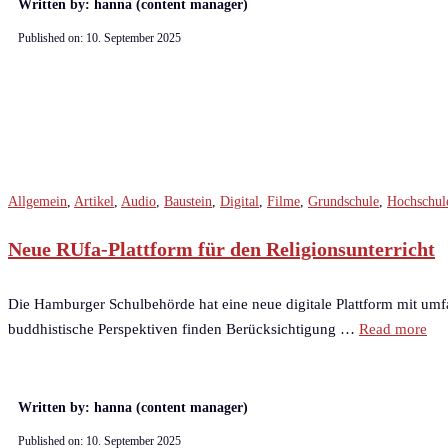
Written by: hanna (content manager)
Published on:
10. September 2025
Allgemein
,
Artikel
,
Audio
,
Baustein
,
Digital
,
Filme
,
Grundschule
,
Hochschul
Neue RUfa-Plattform für den Religionsunterricht
Die Hamburger Schulbehörde hat eine neue digitale Plattform mit umfan
buddhistische Perspektiven finden Berücksichtigung …
Read more
Written by: hanna (content manager)
Published on:
10. September 2025