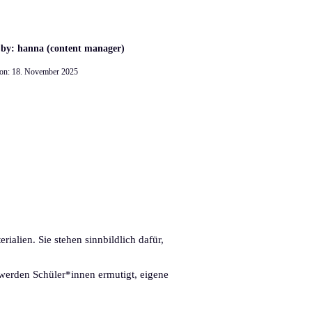
 by: hanna (content manager)
 on:
18. November 2025
ialien. Sie stehen sinnbildlich dafür,
n werden Schüler*innen ermutigt, eigene