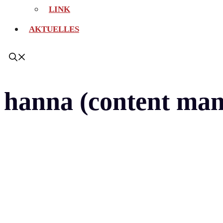
LINK
AKTUELLES
hanna (content man