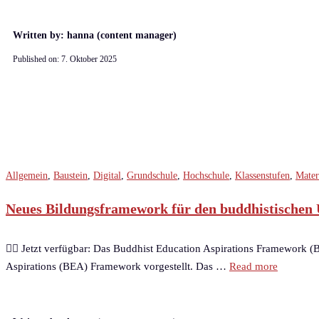
Written by: hanna (content manager)
Published on:
7. Oktober 2025
Allgemein
,
Baustein
,
Digital
,
Grundschule
,
Hochschule
,
Klassenstufen
,
Mater
Neues Bildungsframework für den buddhistischen Un
🧘‍♀️ Jetzt verfügbar: Das Buddhist Education Aspirations Framework (
Aspirations (BEA) Framework vorgestellt. Das …
Read more