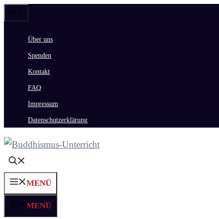
Zum
Menü
Inhalt
Über uns
springen
Spenden
Kontakt
FAQ
Impressum
Datenschutzerklärung
MENÜ
MENÜ