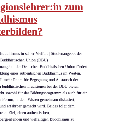
igionslehrer:in zum
dhismus
terbilden?
Buddhismus in seiner Vielfalt | Studienangebot der
 Buddhistischen Union (DBU)
nangebot der Deutschen Buddhistischen Union fördert
klung eines authentischen Buddhismus im Westen.
oll mehr Raum für Begegnung und Austausch der
en buddhistischen Traditionen bei der DBU bieten.
eht sowohl für das Bildungsprogramm als auch für ein
es Forum, in dem Wissen gemeinsam diskutiert,
t und erfahrbar gemacht wird. Beides folgt dem
eten Ziel, einen authentischen,
übergreifenden und vielfältigen Buddhismus zu
.