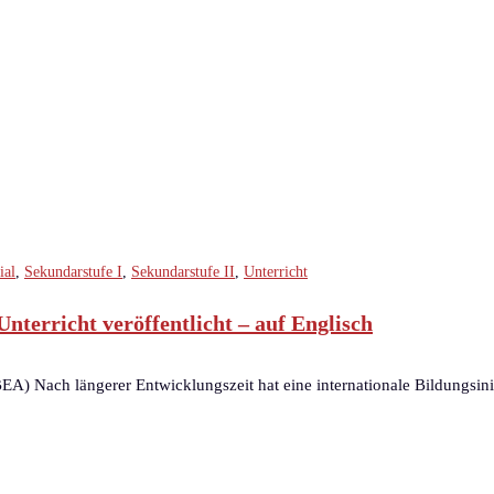
ial
,
Sekundarstufe I
,
Sekundarstufe II
,
Unterricht
terricht veröffentlicht – auf Englisch
BEA) Nach längerer Entwicklungszeit hat eine internationale Bildungsini