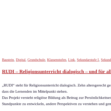
Baustein
,
Digital
,
Grundschule
,
Klassenstufen
,
Link
,
Sekundarstufe I
,
Sekund
RUDI – Religionsunterricht dialogisch – und für al
„RUDI“ steht für Religionsunterricht dialogisch. Zehn altersgerecht ge
dass die Lernenden im Mittelpunkt stehen.
Das Projekt versteht religiöse Bildung als Beitrag zur Persönlichkeit
Standpunkte zu entwickeln, andere Perspektiven zu verstehen und g